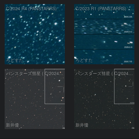
C/2024 R4 (PANSTARRS)
C/2023 R1 (PANSTARRS) の変化
ろどすた
ろどすた
パンスターズ彗星 ( C/2024R4 )：2026/06/28
パンスターズ彗星 ( C/2024G4 )の予報位置：2026/06/23
新井優
新井優