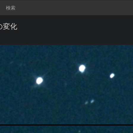
検索
) の変化