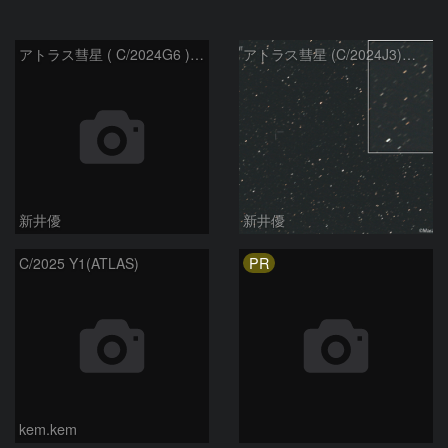
アトラス彗星 ( C/2024G6 )：2026/07/09
アトラス彗星 (C/2024J3)：2026/07/09
新井優
新井優
PR
C/2025 Y1(ATLAS)
kem.kem