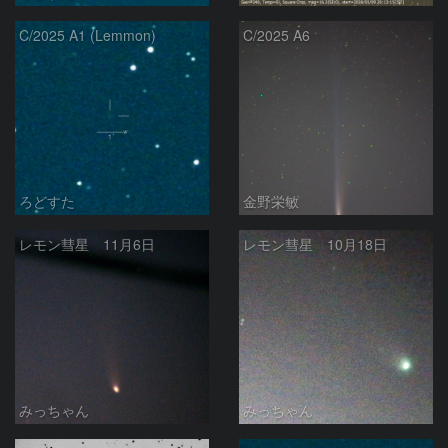
C/2025 A1 (Lemmon)
C/2025 A6
ろどすた
金野栄敏
レモン彗星 11月6日
レモン彗星 10月18日
みっちゃん
みっちゃん