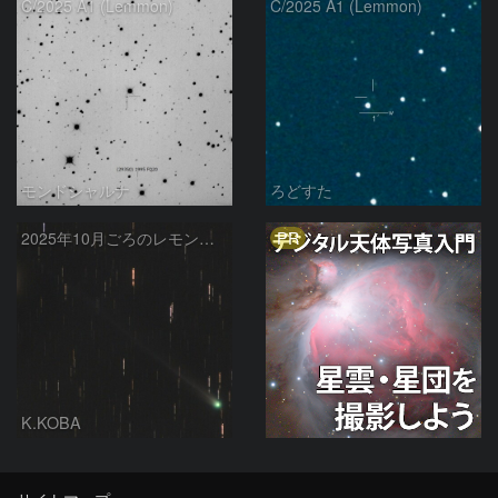
C/2025 A1 (Lemmon)
C/2025 A1 (Lemmon)
モンドシャルナ
ろどすた
PR
2025年10月ごろのレモン彗星(C/2025 A6)
K.KOBA