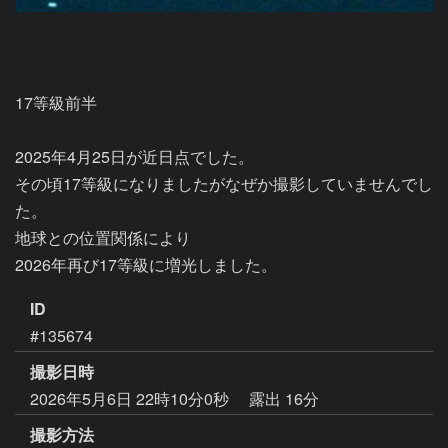
17等級前半

2025年4月25日が近日点でした。

その頃17等級になりましたがなぜか撮影していませんでし
た。

地球との位置関係により

2026年再び17等級に増光しました。
ID
#135674
撮影日時
2026年5月6日 22時10分0秒
露出 16分
撮影方法