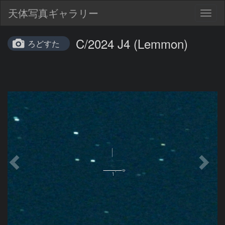
天体写真ギャラリー
Togg
navig
C/2024 J4 (Lemmon)
ろどすた