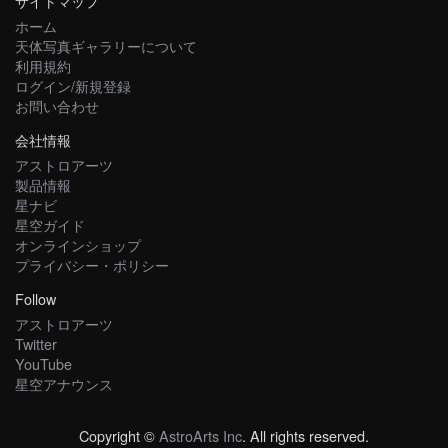
サイトマップ
ホーム
天体写真ギャラリーについて
利用規約
ログイン/新規登録
お問い合わせ
会社情報
アストロアーツ
製品情報
星ナビ
星空ガイド
オンラインショップ
プライバシー・ポリシー
Follow
アストロアーツ
Twitter
YouTube
星空アナウンス
Copyright ©
AstroArts Inc
. All rights reserved.