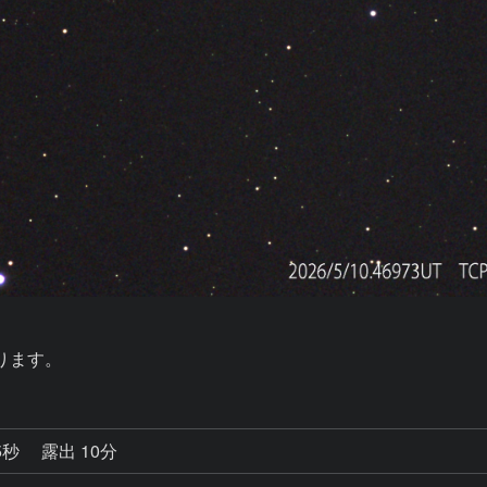
ります。
5秒
露出 10分