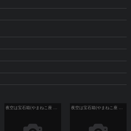
夜空は宝石箱(やまねこ座 NGC2683) Seestar50
夜空は宝石箱(やまねこ座 NGC2683) Seestar50