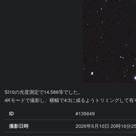
SI10の光度測定で14.586等でした。

4Kモードで撮影し、横幅で4:3に成るようトリミングして有
ID
#135649
撮影日時
2026年5月10日 20時16分2