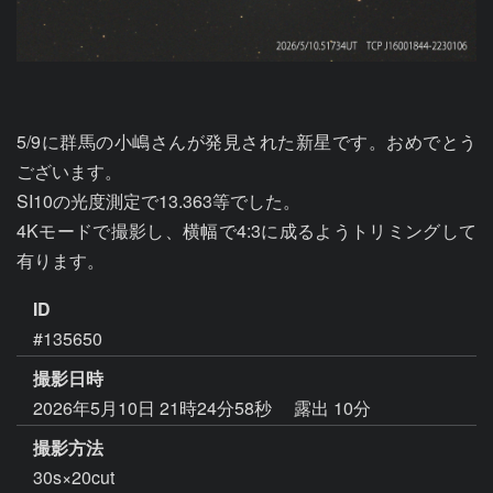
5/9に群馬の小嶋さんが発見された新星です。おめでとう
ございます。

SI10の光度測定で13.363等でした。

4Kモードで撮影し、横幅で4:3に成るようトリミングして
有ります。
ID
#135650
撮影日時
2026年5月10日 21時24分58秒
露出 10分
撮影方法
30s×20cut