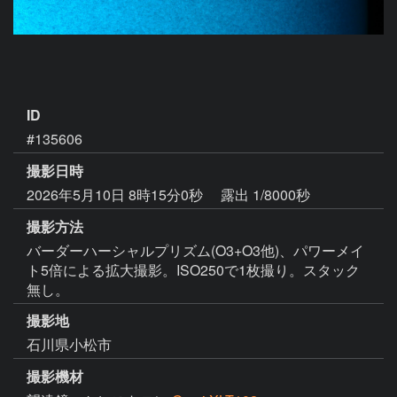
ID
#135606
撮影日時
2026年5月10日 8時15分0秒
露出 1/8000秒
撮影方法
バーダーハーシャルプリズム(O3+O3他)、パワーメイ
ト5倍による拡大撮影。ISO250で1枚撮り。スタック
無し。
撮影地
石川県小松市
撮影機材