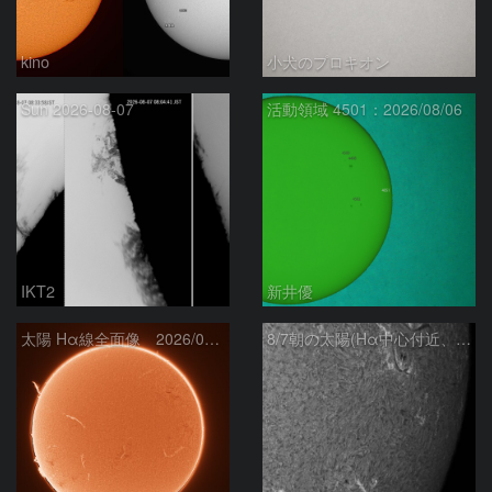
kino
小犬のプロキオン
Sun 2026-08-07
活動領域 4501：2026/08/06
IKT2
新井優
太陽 Hα線全面像 2026/08/07
8/7朝の太陽(Hα中心付近、4498、4502付近)