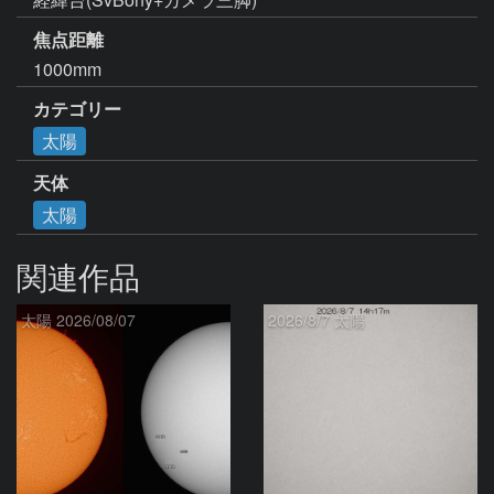
焦点距離
1000mm
カテゴリー
太陽
天体
太陽
関連作品
太陽 2026/08/07
2026/8/7 太陽