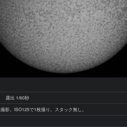
秒
露出 1/60秒
撮影。ISO125で1枚撮り。スタック無し。