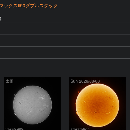
マックスⅡ90ダブルスタック
)
太陽
Sun 2026/08/06
yasu9999
starstation