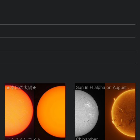
★本日の太陽★
Sun in H-alpha on August 6, 2026
（＾０＾）コメト
Chibamber