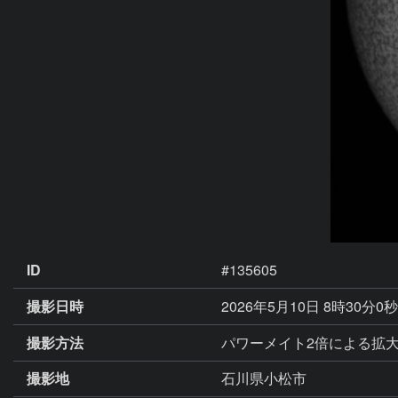
ID
#135605
撮影日時
2026年5月10日 8時30分0
撮影方法
パワーメイト2倍による拡大
撮影地
石川県小松市