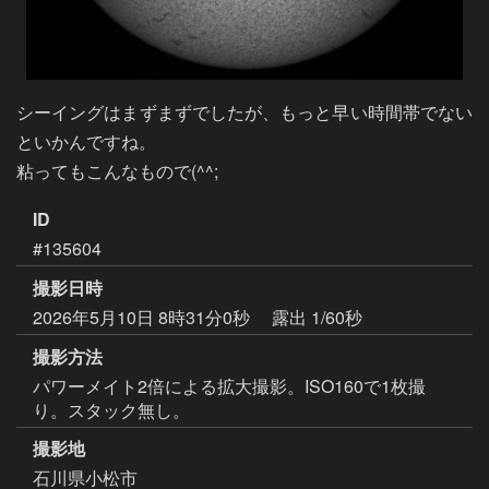
シーイングはまずまずでしたが、もっと早い時間帯でない
といかんですね。

粘ってもこんなもので(^^;
ID
#135604
撮影日時
2026年5月10日 8時31分0秒
露出 1/60秒
撮影方法
パワーメイト2倍による拡大撮影。ISO160で1枚撮
り。スタック無し。
撮影地
石川県小松市