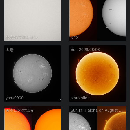
小犬のプロキオン
kino
太陽
Sun 2026/08/06
yasu9999
starstation
★本日の太陽★
Sun in H-alpha on August 6, 2026