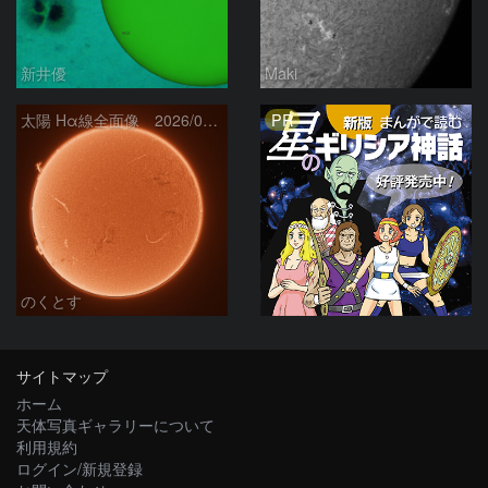
新井優
Maki
PR
太陽 Hα線全面像 2026/08/06
のくとす
サイトマップ
ホーム
天体写真ギャラリーについて
利用規約
ログイン/新規登録