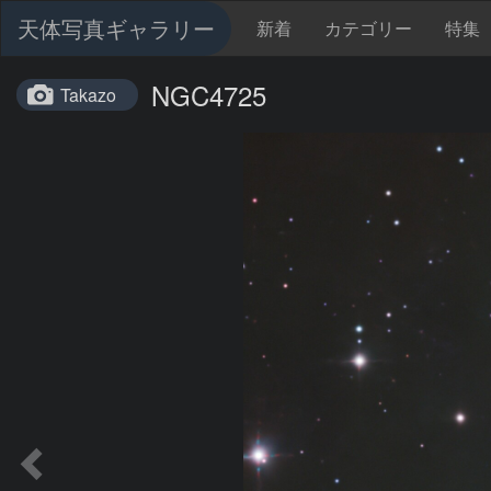
天体写真ギャラリー
新着
カテゴリー
特集
NGC4725
Takazo