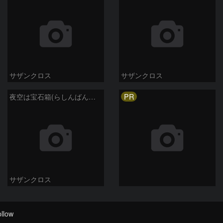
サザンクロス
サザンクロス
PR
夜空は宝石箱(らしんばん座 NGC2613) Seestar50
サザンクロス
llow