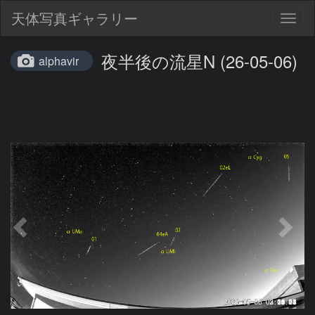
天体写真ギャラリー
Togg
navig
夜半後の流星N (26-05-06)
alphavir