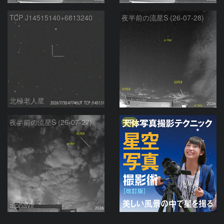
TCP J14515140+6613240
夜半前の流星S (26-07-28)
北極老人星
alphavir
PR
夜半前の流星S (26-07-27)
alphavir