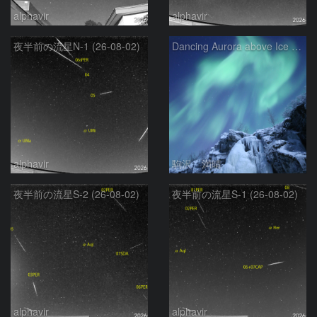
alphavir
alphavir
夜半前の流星N-1 (26-08-02)
Dancing Aurora above Ice Fall
alphavir
駒沢 満晴
夜半前の流星S-2 (26-08-02)
夜半前の流星S-1 (26-08-02)
alphavir
alphavir