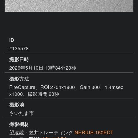
ID
#135578
撮影日時
2026年5月10日 10時34分23秒
撮影方法
FireCapture、ROI 2704x1800、Gain 300、1.4msec
x1000、撮影時間 23秒
撮影地
さいたま市
撮影機材
望遠鏡：笠井トレーディング
NERIUS-150EDT