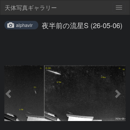
天体写真ギャラリー
Togg
navig
夜半前の流星S (26-05-06)
alphavir