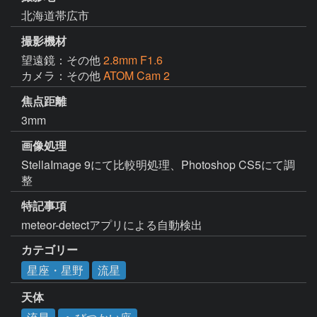
北海道帯広市
撮影機材
望遠鏡：その他
2.8mm F1.6
カメラ：その他
ATOM Cam 2
焦点距離
3mm
画像処理
StellaImage 9にて比較明処理、Photoshop CS5にて調
整
特記事項
meteor-detectアプリによる自動検出
カテゴリー
星座・星野
流星
天体