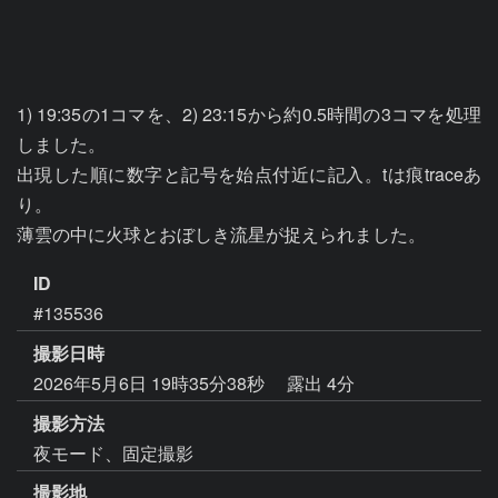
1) 19:35の1コマを、2) 23:15から約0.5時間の3コマを処理
しました。

出現した順に数字と記号を始点付近に記入。tは痕traceあ
り。

ID
#135536
撮影日時
2026年5月6日 19時35分38秒
露出 4分
撮影方法
夜モード、固定撮影
撮影地