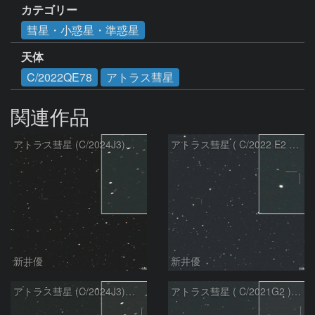
カテゴリー
彗星・小惑星・準惑星
天体
C/2022QE78
アトラス彗星
関連作品
アトラス彗星 (C/2024J3)：2026/08/05
アトラス彗星 ( C/2022 E2 )：2026/07/27
新井優
新井優
アトラス彗星 (C/2024J3)：2026/07/26
アトラス彗星 ( C/2021G2 )：2026/07/09