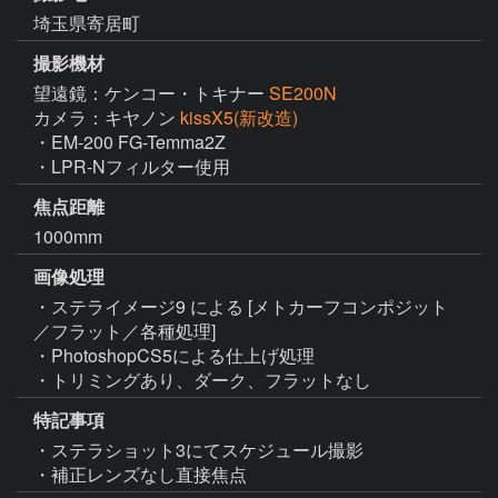
埼玉県寄居町
撮影機材
望遠鏡：ケンコー・トキナー
SE200N
カメラ：キヤノン
kissX5(新改造)
・EM-200 FG-Temma2Z

・LPR-Nフィルター使用
焦点距離
1000mm
画像処理
・ステライメージ9 による [メトカーフコンポジット
／フラット／各種処理]

・PhotoshopCS5による仕上げ処理

・トリミングあり、ダーク、フラットなし
特記事項
・ステラショット3にてスケジュール撮影

・補正レンズなし直接焦点