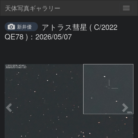
天体写真ギャラリー
Togg
navig
アトラス彗星 ( C/2022
新井優
QE78 )：2026/05/07