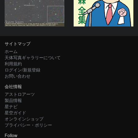
kem.kem
サイトマップ
ホーム
天体写真ギャラリーについて
利用規約
ログイン/新規登録
お問い合わせ
会社情報
アストロアーツ
製品情報
星ナビ
星空ガイド
オンラインショップ
プライバシー・ポリシー
Follow