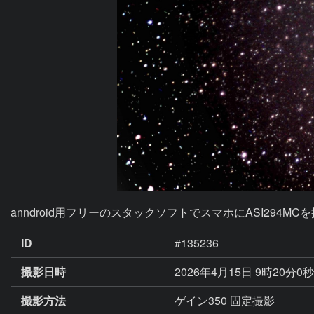
anndroid用フリーのスタックソフトでスマホにASI294MC
ID
#135236
撮影日時
2026年4月15日 9時20分0秒
撮影方法
ゲイン350 固定撮影