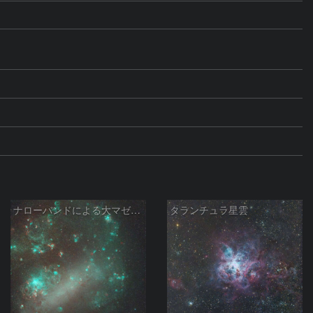
ナローバンドによる大マゼラン銀河
タランチュラ星雲