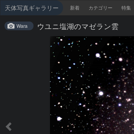
天体写真ギャラリー
新着
カテゴリー
特集
ウユニ塩湖のマゼラン雲
Wara