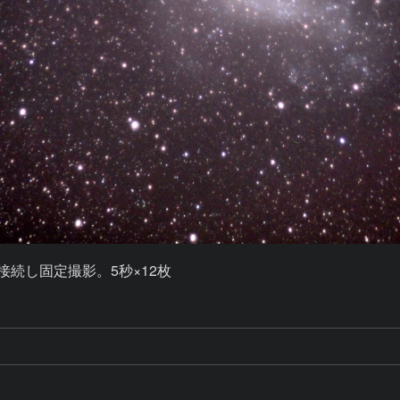
を接続し固定撮影。5秒×12枚