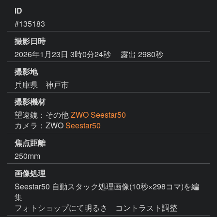
ID
#135183
撮影日時
2026年1月23日 3時0分24秒
露出 2980秒
撮影地
兵庫県 神戸市
撮影機材
望遠鏡：その他
ZWO Seestar50
カメラ：ZWO
Seestar50
焦点距離
250mm
画像処理
Seestar50 自動スタック処理画像(10秒×298コマ)を編
集
