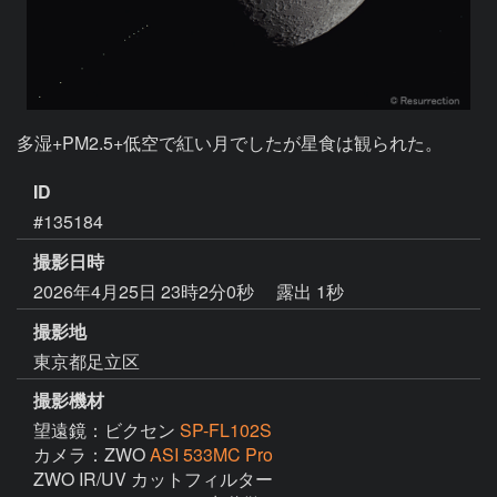
多湿+PM2.5+低空で紅い月でしたが星食は観られた。
ID
#135184
撮影日時
2026年4月25日 23時2分0秒
露出 1秒
撮影地
東京都足立区
撮影機材
望遠鏡：ビクセン
SP-FL102S
カメラ：ZWO
ASI 533MC Pro
ZWO IR/UV カットフィルター
