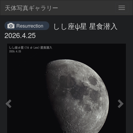
天体写真ギャラリー
Togg
navig
しし座ψ星 星食潜入
Resurrection
2026.4.25