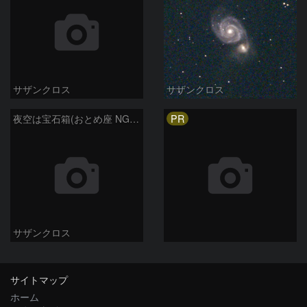
サザンクロス
サザンクロス
PR
夜空は宝石箱(おとめ座 NGC5746) Seestar50
サザンクロス
サイトマップ
ホーム