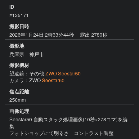
ID
#135171
撮影日時
2026年1月24日 2時33分44秒
露出 2780秒
撮影地
兵庫県 神戸市
撮影機材
望遠鏡：その他
ZWO Seestar50
カメラ：ZWO
Seestar50
焦点距離
250mm
画像処理
Seestar50 自動スタック処理画像(10秒×278コマ)を編
集
