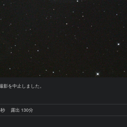
6秒
露出 130分