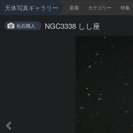
天体写真ギャラリー
新着
カテゴリー
特集
NGC3338 しし座
化石職人