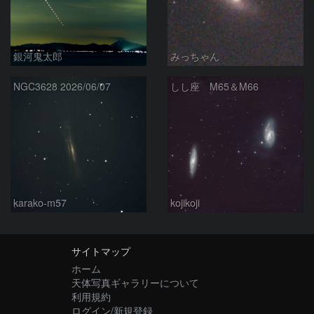
銀河鬼太郎
みっちゃん
NGC3628 2026/06/07
しし座 M65＆M66
karako-m57
kojikoji
サイトマップ
ホーム
天体写真ギャラリーについて
利用規約
ログイン/新規登録