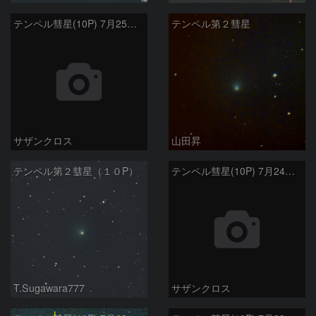
テンペル彗星(10P) 7月25日 Seestar50
テンペル第２彗星
サザンクロス
山田昇
テンペル第２彗星（１０P）
テンペル彗星(10P) 7月24日 Seestar50
T.Sugawara777
サザンクロス