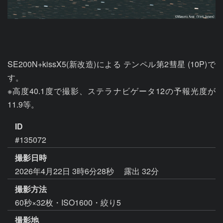
SE200N+kissX5(新改造)による テンペル第2彗星 (10P)で
す。

※高度40.1度で撮影、ステラナビゲータ12の予報光度が
11.9等。
ID
#135072
撮影日時
2026年4月22日 3時6分28秒
露出 32分
撮影方法
60秒×32枚・ISO1600・絞り5
撮影地