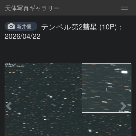
天体写真ギャラリー
Togg
navig
テンペル第2彗星 (10P)：
新井優
2026/04/22