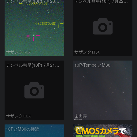
テンペル彗星(10P) 7月23日 Seestar50
テンペル彗星(10P) 7月22日 Seestar50
サザンクロス
サザンクロス
テンペル彗星(10P) 7月21日 Seestar50
10P/TempelとM30
サザンクロス
山田昇
PR
10PとM30の接近