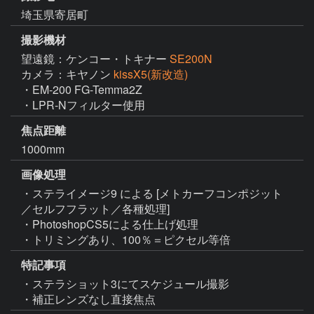
埼玉県寄居町
撮影機材
望遠鏡：ケンコー・トキナー
SE200N
カメラ：キヤノン
kissX5(新改造)
・EM-200 FG-Temma2Z

・LPR-Nフィルター使用
焦点距離
1000mm
画像処理
・ステライメージ9 による [メトカーフコンポジット
／セルフフラット／各種処理]

・PhotoshopCS5による仕上げ処理

・トリミングあり、100％＝ピクセル等倍
特記事項
・ステラショット3にてスケジュール撮影

・補正レンズなし直接焦点