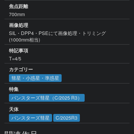
焦点距離
700mm
画像処理
SIL・DPP4・PSEにて画像処理・トリミング
(1000mm相当)
特記事項
カテゴリー
彗星・小惑星・準惑星
特集
パンスターズ彗星（C/2025 R3）
天体
パンスターズ彗星
C/2025R3