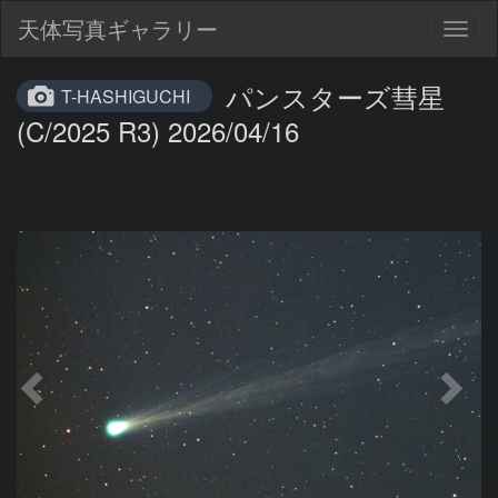
天体写真ギャラリー
Togg
navig
パンスターズ彗星
T-HASHIGUCHI
(C/2025 R3) 2026/04/16