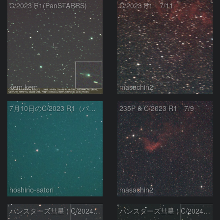
C/2023 R1(PanSTARRS)
C/2023 R1 7/11
kem.kem
masachin2
7月10日のC/2023 R1（パンスターズ彗星）
235P & C/2023 R1 7/9
hoshino-satori
masachin2
パンスターズ彗星 ( C/2024R4 )：2026/06/28
パンスターズ彗星 ( C/2024G4 )の予報位置：2026/06/23