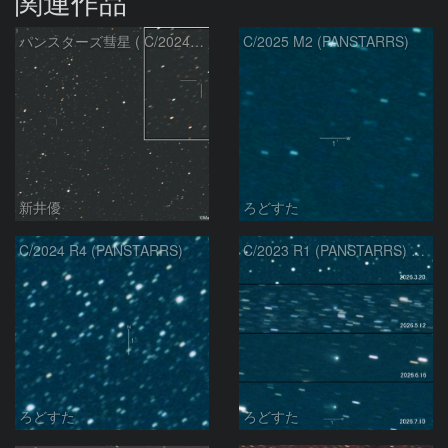
関連作品
パンスターズ彗星 ( C/2024R4 )：2026/07/27
C/2025 M2 (PANSTARRS)
新井優
ろどすた
C/2024 R4 (PANSTARRS)
C/2023 R1 (PANSTARRS) の変化
ろどすた
ろどすた