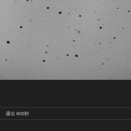
秒
露出 600秒