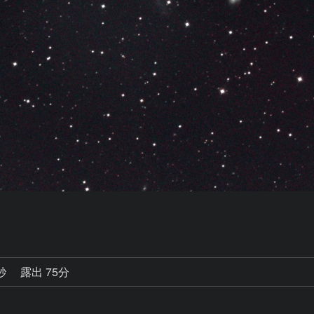
0秒
露出 75分