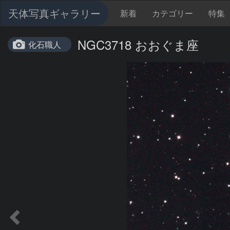
天体写真ギャラリー
新着
カテゴリー
特集
NGC3718 おおぐま座
化石職人