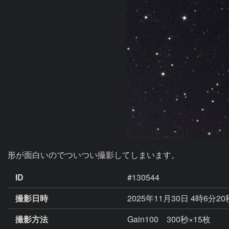
形が面白いのでついつい撮影してしまいます。
ID
#130544
撮影日時
2025年11月30日 4時6分2
撮影方法
Gain100 300秒×15枚