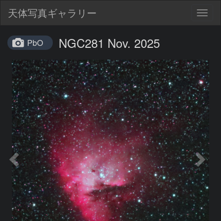
天体写真ギャラリー
Togg
navig
NGC281 Nov. 2025
PbO