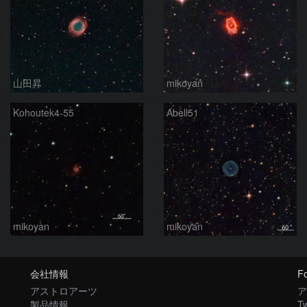
山田昇
mikoyan
Kohoutek4-55
Abell51
mikoyan
mikoyan
会社情報
Fo
アストロアーツ
ア
製品情報
Tw