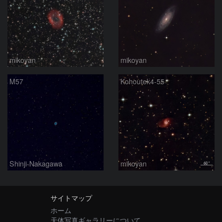
mikoyan
mikoyan
M57
Kohoutek4-55
Shinji-Nakagawa
mikoyan
サイトマップ
ホーム
天体写真ギャラリーについて