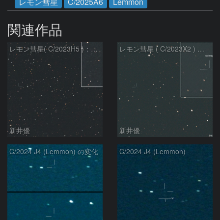
レモン彗星
C/2025A6
Lemmon
関連作品
レモン彗星( C/2023H5 )：2026/05/20
レモン彗星 ( C/2023X2 ) の予報位置：2026/05/29
新井優
新井優
C/2024 J4 (Lemmon) の変化
C/2024 J4 (Lemmon)