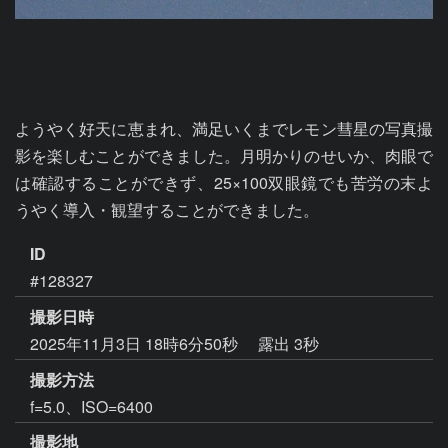
ようやく好天に恵まれ、満足いくまでレモン彗星の写真撮
影を楽しむことができました。月明かりのせいか、肉眼で
は確認することができず、25×100双眼鏡でも苦労の末よ
うやく導入・観望することができました。
ID
#128327
撮影日時
2025年11月3日 18時6分50秒
露出 3秒
撮影方法
f=5.0、ISO=6400
撮影地