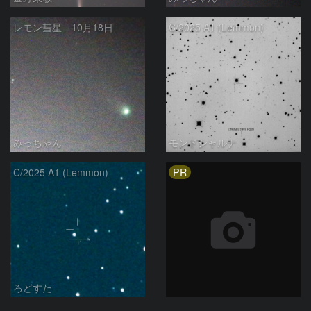
レモン彗星 10月18日
C/2025 A1 (Lemmon)
みっちゃん
モンドシャルナ
PR
C/2025 A1 (Lemmon)
ろどすた