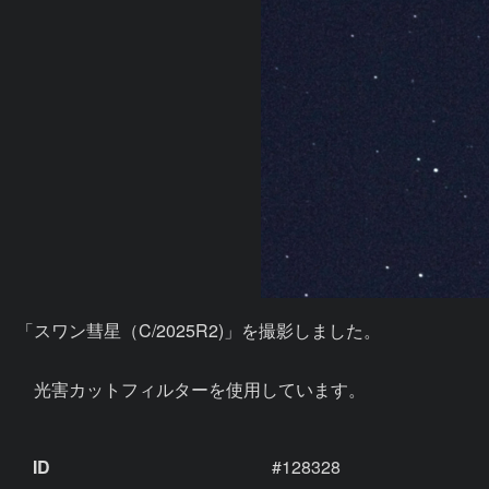
「スワン彗星（C/2025R2)」を撮影しました。

　光害カットフィルターを使用しています。

ID
#128328