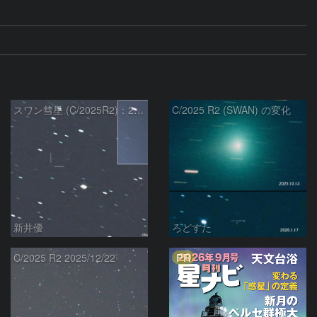
スワン彗星 (C/2025R2)：2026/01/20
C/2025 R2 (SWAN) の変化
新井優
ろどすた
PR
C/2025 R2 2025/12/22