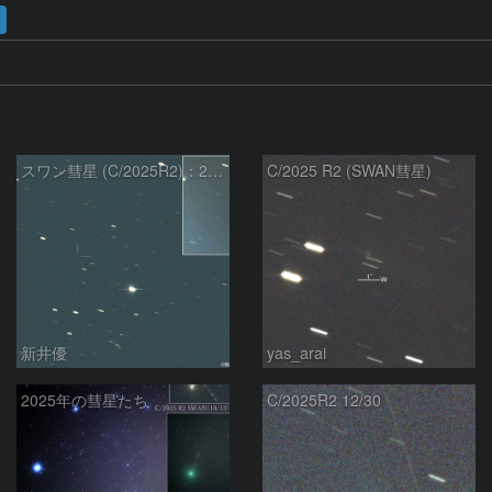
スワン彗星 (C/2025R2)：2026/01/27
C/2025 R2 (SWAN彗星)
新井優
yas_arai
2025年の彗星たち
C/2025R2 12/30