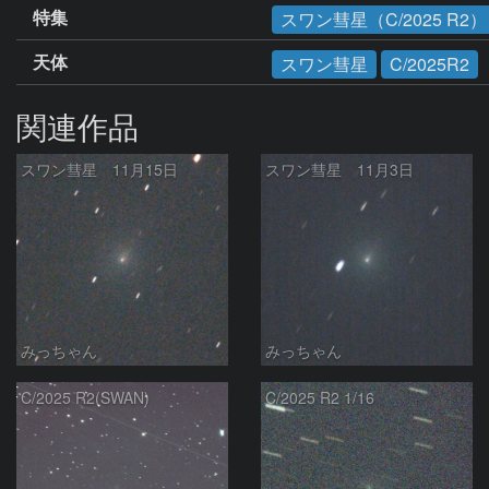
特集
スワン彗星（C/2025 R2）
天体
スワン彗星
C/2025R2
関連作品
スワン彗星 11月15日
スワン彗星 11月3日
みっちゃん
みっちゃん
C/2025 R2(SWAN)
C/2025 R2 1/16