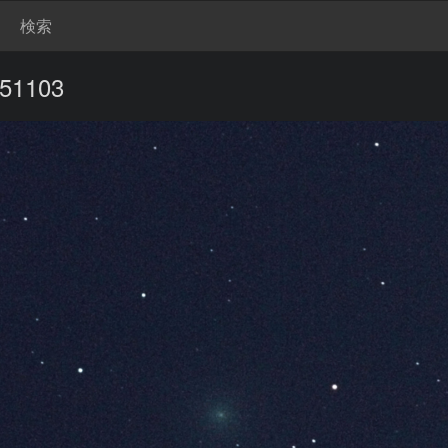
検索
51103