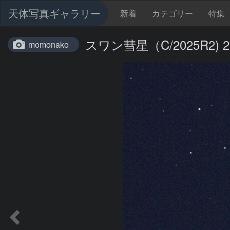
天体写真ギャラリー
新着
カテゴリー
特集
スワン彗星（C/2025R2) 2
momonako