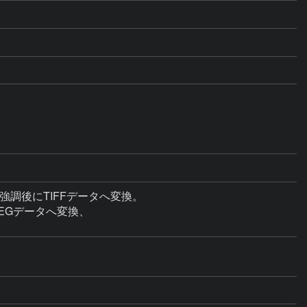
調後にTIFFデータへ変換。

Gデータへ変換、
