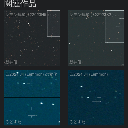
関連作品
レモン彗星( C/2023H5 )：2026/05/20
レモン彗星 ( C/2023X2 ) の予報位置：2026/05/29
新井優
新井優
C/2024 J4 (Lemmon) の変化
C/2024 J4 (Lemmon)
ろどすた
ろどすた