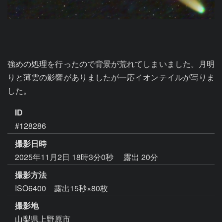
強めの処理を行ったので背景が荒れてしまいました。月明
りと薄雲の影響がありましたが一応イオンテイルが写りま
した。
ID
#128286
撮影日時
2025年11月2日 18時3分0秒
露出 20分
撮影方法
ISO6400 露出15秒×80枚
撮影地
山梨県上野原市