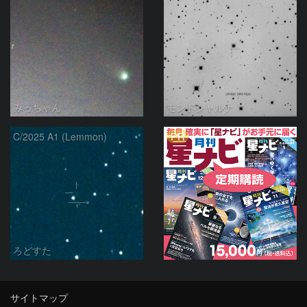
みっちゃん
モンドシャルナ
PR
C/2025 A1 (Lemmon)
ろどすた
サイトマップ