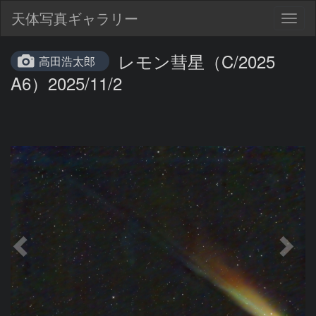
天体写真ギャラリー
Togg
navig
レモン彗星（C/2025
高田浩太郎
A6）2025/11/2