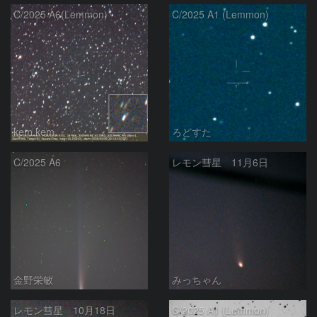
C/2025 A6(Lemmon)
C/2025 A1 (Lemmon)
kem.kem
ろどすた
C/2025 A6
レモン彗星 11月6日
金野栄敏
みっちゃん
レモン彗星 10月18日
C/2025 A1 (Lemmon)