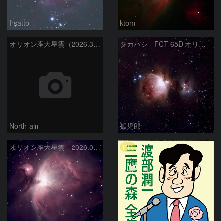
I-satto
ktom
オリオン座大星雲（2026.3.15）
タカハシ FCT-65D オリオン大星雲
North-ain
孤児郎
PR
オリオン座大星雲 2026.01.13