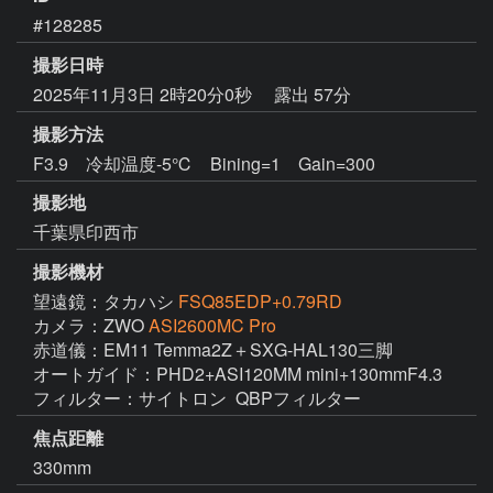
#128285
撮影日時
2025年11月3日 2時20分0秒
露出 57分
撮影方法
F3.9 冷却温度-5℃ Bining=1 Gain=300
撮影地
千葉県印西市
撮影機材
望遠鏡：タカハシ
FSQ85EDP+0.79RD
カメラ：ZWO
ASI2600MC Pro
赤道儀：EM11 Temma2Z＋SXG-HAL130三脚

オートガイド：PHD2+ASI120MM mini+130mmF4.3

フィルター：サイトロン  QBPフィルター
焦点距離
330mm