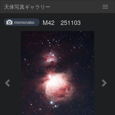
天体写真ギャラリー
Togg
navig
M42 251103
momonako