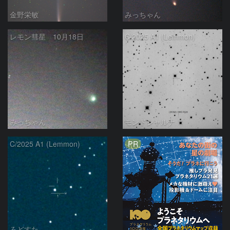
金野栄敏
みっちゃん
レモン彗星 10月18日
C/2025 A1 (Lemmon)
みっちゃん
モンドシャルナ
PR
C/2025 A1 (Lemmon)
ろどすた