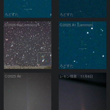
ろどすた
ろどすた
C/2025 A6(Lemmon)
C/2025 A1 (Lemmon)
kem.kem
ろどすた
C/2025 A6
レモン彗星 11月6日