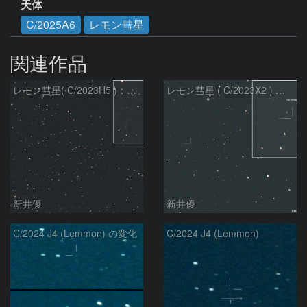
天体
C/2025A6
レモン彗星
関連作品
レモン彗星( C/2023H5 )：2026/05/20
レモン彗星 ( C/2023X2 ) の予報位置：2026/05/29
新井優
新井優
C/2024 J4 (Lemmon) の変化
C/2024 J4 (Lemmon)