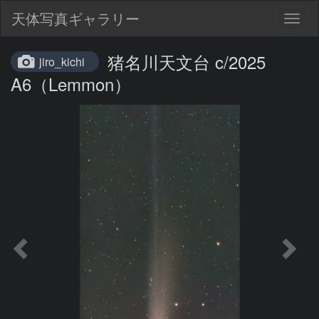
天体写真ギャラリー
Togg
navig
猪名川天文台 c/2025
jiro_kichi
A6（Lemmon）