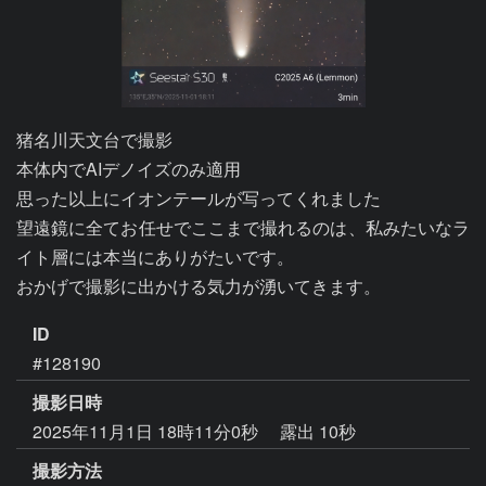
猪名川天文台で撮影

本体内でAIデノイズのみ適用

思った以上にイオンテールが写ってくれました

望遠鏡に全てお任せでここまで撮れるのは、私みたいなラ
イト層には本当にありがたいです。

おかげで撮影に出かける気力が湧いてきます。
ID
#128190
撮影日時
2025年11月1日 18時11分0秒
露出 10秒
撮影方法