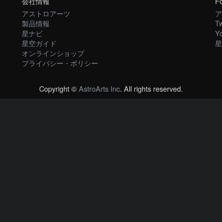
会社情報
Fo
アストロアーツ
ア
製品情報
Tw
星ナビ
Y
星空ガイド
星
オンラインショップ
プライバシー・ポリシー
Copyright ©
AstroArts Inc
. All rights reserved.