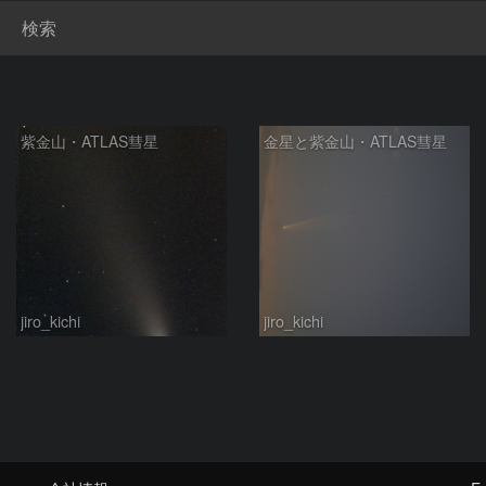
検索
紫金山・ATLAS彗星
金星と紫金山・ATLAS彗星
jiro_kichi
jiro_kichi