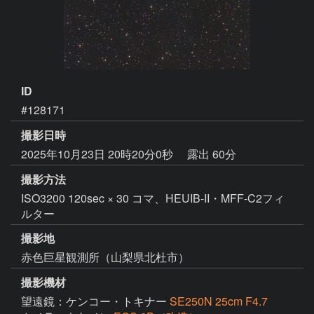
ID
#128171
撮影日時
2025年10月23日 20時20分0秒
露出 60分
撮影方法
ISO3200 120sec × 30 コマ、HEUIB-II・MFF-C2フィ
ルター
撮影地
赤色巨星観測所（山梨県北杜市）
撮影機材
望遠鏡：ケンコー・トキナー
SE250N 25cm F4.7