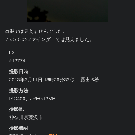
肉眼では見えませんでした。

７×５０のファインダーでは見えました。
ID
#12774
撮影日時
2013年3月11日 18時26分33秒
露出 6秒
撮影方法
ISO400、JPEG12MB
撮影地
神奈川県藤沢市
撮影機材