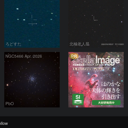
ろどすた
北極老人星
PR
NGC5466 Apr. 2026
PbO
llow