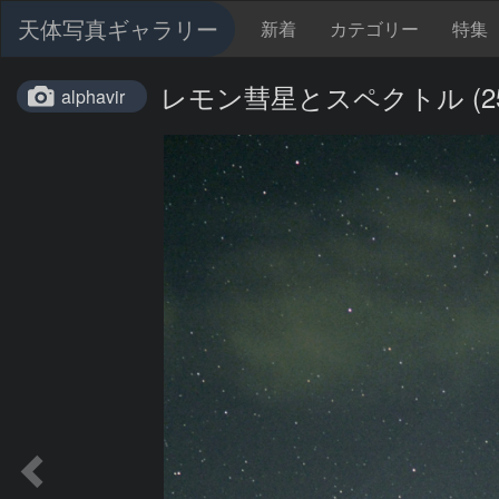
天体写真ギャラリー
新着
カテゴリー
特集
レモン彗星とスペクトル (25-1
alphavir