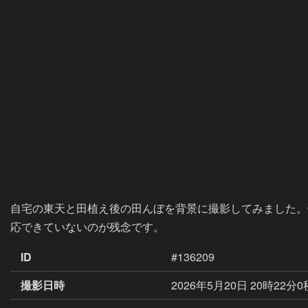
自宅の東天と田植え後の田んぼを背景に撮影してみました。OR
応できていないのが残念です。
ID
#136209
撮影日時
2026年5月20日 20時22分0