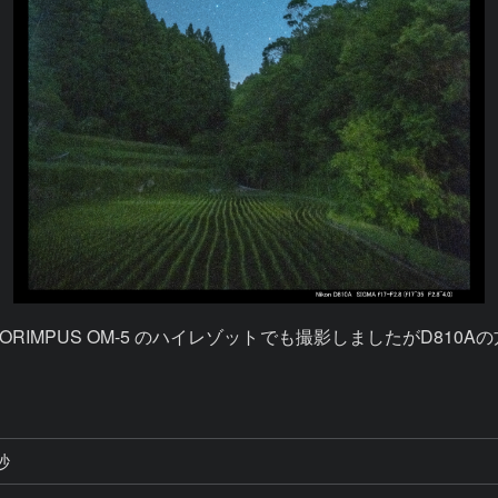
IMPUS OM-5 のハイレゾットでも撮影しましたがD810
秒