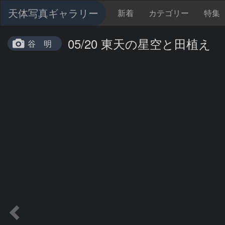
天体写真ギャラリー
新着
カテゴリー
特集
05/20 東天の星空と田植え
谷 明