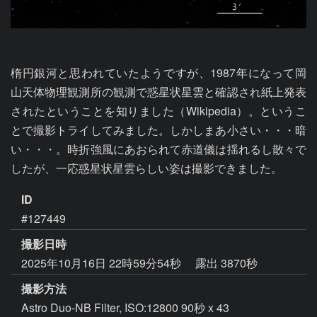
楕円銀河と思われていたようですが、1987年になって岡
山天体物理観測所の観測で惑星状星雲と確認され紙上発表
されたということを知りました（Wikipedia）。というこ
とで撮影トライしてみました。しかしまあ小さい・・・暗
い・・・。時折強風にあおられて赤道儀は揺れるし散々で
したが、一応惑星状星雲らしい姿は撮影できました。
ID
#127449
撮影日時
2025年10月16日 22時59分54秒
露出 3870秒
撮影方法
Astro Duo-NB Filter, ISO:12800 90秒 x 43