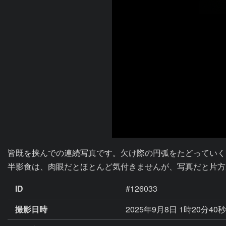
皆既を挟んでの連続写真です。欠け際の円弧をたどっていく
半影食は、肉眼だとほとんど気付きませんが、写真だと片方
ID
#126033
撮影日時
2025年9月8日 1時20分40