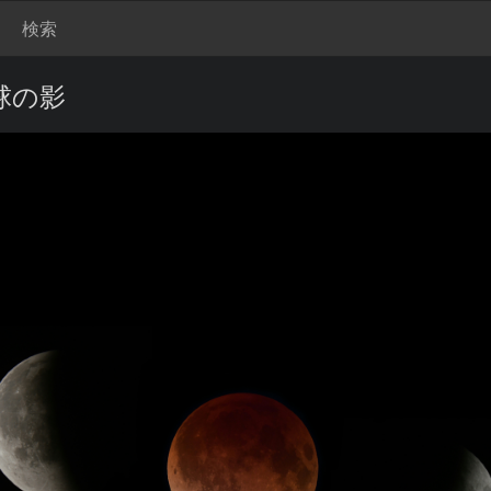
検索
球の影