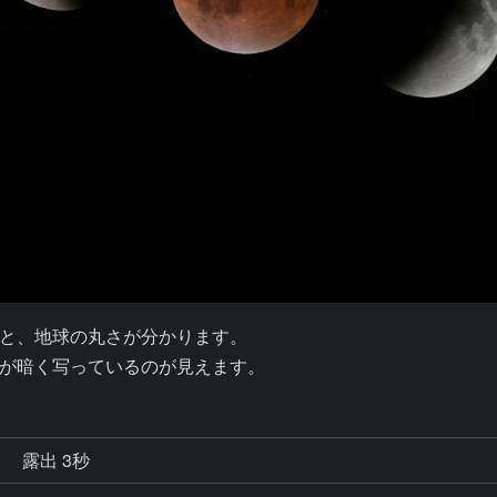
と、地球の丸さが分かります。

が暗く写っているのが見えます。
秒
露出 3秒