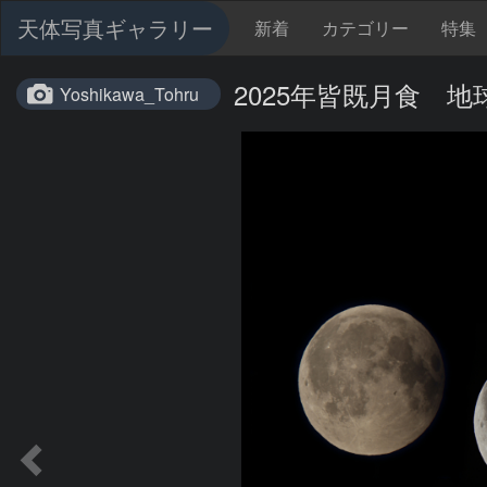
天体写真ギャラリー
新着
カテゴリー
特集
2025年皆既月食 地
Yoshikawa_Tohru