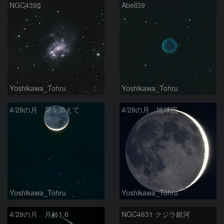
NGC4395
Abell39
Yoshikawa_Tohru
Yoshikawa_Tohru
4/29の月 昴を添えて
4/29の月 地球照
Yoshikawa_Tohru
Yoshikawa_Tohru
4/29の月 月齢1.6
NGC4631 クジラ銀河