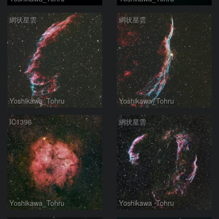
網状星雲
網状星雲
Yoshikawa_Tohru
Yoshikawa_Tohru
IC1396
網状星雲
Yoshikawa_Tohru
Yoshikawa_Tohru