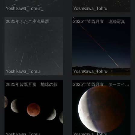
Yoshikawa_Tohru
Yoshikawa_Tohru
2025年ふたご座流星群
2025年皆既月食 連続写真
Yoshikawa_Tohru
Yoshikawa_Tohru
2025年皆既月食 地球の影
2025年皆既月食 ターコイズフリンジ
Yoshikawa_Tohru
Yoshikawa_Tohru