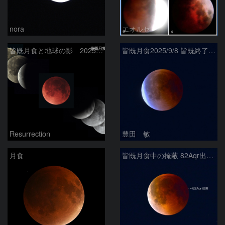
nora
エオルセ
皆既月食と地球の影 2025.9.8
皆既月食2025/9/8 皆既終了後のターコイズフリンジ
Resurrection
豊田 敏
月食
皆既月食中の掩蔽 82Aqr出現 2025/9/8