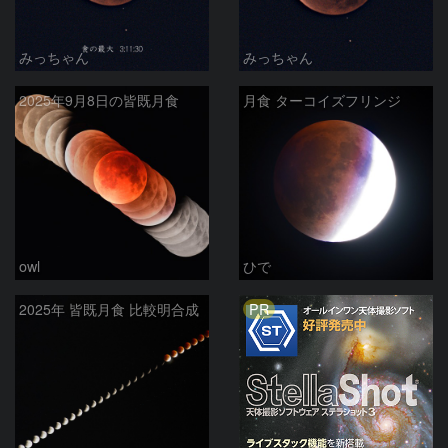
みっちゃん
みっちゃん
2025年9月8日の皆既月食
月食 ターコイズフリンジ
owl
ひで
PR
2025年 皆既月食 比較明合成