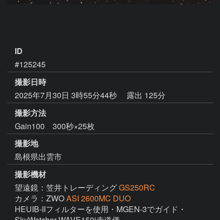
ID
#125245
撮影日時
2025年7月30日 3時55分44秒
露出 125分
撮影方法
Gain100 300秒×25枚
撮影地
島根県出雲市
撮影機材
望遠鏡：笠井トレーディング
GS250RC
カメラ：ZWO
ASI 2600MC DUO
HEUIB-IIフィルターを使用・MGEN-3でガイド・
SkyWatcher WAVE150i赤道儀