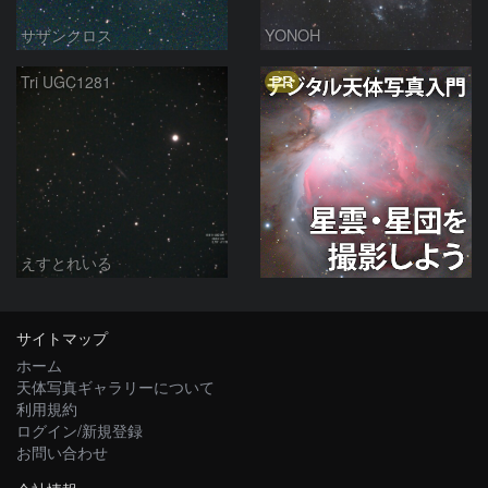
サザンクロス
YONOH
PR
Tri UGC1281
えすとれいる
サイトマップ
ホーム
天体写真ギャラリーについて
利用規約
ログイン/新規登録
お問い合わせ