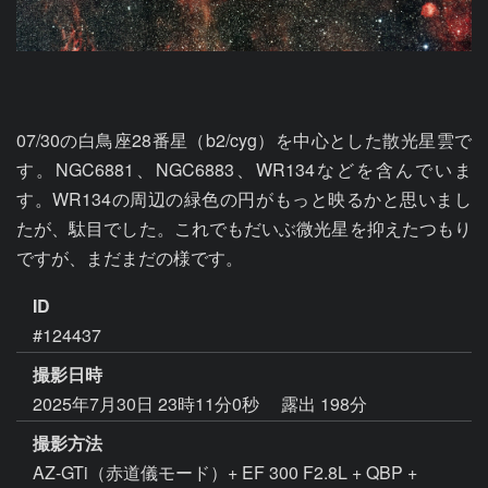
07/30の白鳥座28番星（b2/cyg）を中心とした散光星雲で
す。NGC6881、NGC6883、WR134などを含んでいま
す。WR134の周辺の緑色の円がもっと映るかと思いまし
たが、駄目でした。これでもだいぶ微光星を抑えたつもり
ですが、まだまだの様です。
ID
#124437
撮影日時
2025年7月30日 23時11分0秒
露出 198分
撮影方法
AZ-GTi（赤道儀モード）+ EF 300 F2.8L + QBP +