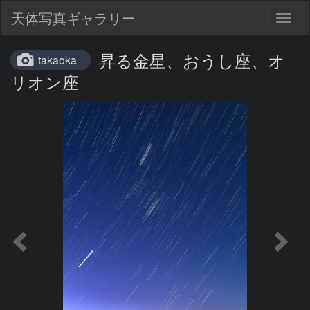
天体写真ギャラリー
Togg
navig
昇る金星、おうし座、オ
takaoka
リオン座