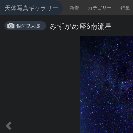
天体写真ギャラリー
新着
カテゴリー
特集
みずがめ座δ南流星
銀河鬼太郎