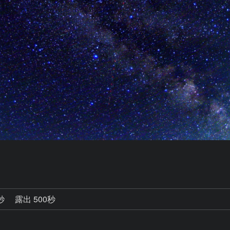
0秒
露出 500秒