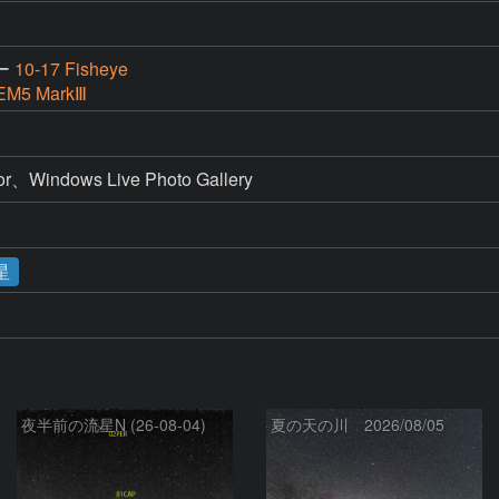
ー
10-17 Fisheye
EM5 MarkⅢ
ndows Live Photo Gallery
星
夜半前の流星N (26-08-04)
夏の天の川 2026/08/05