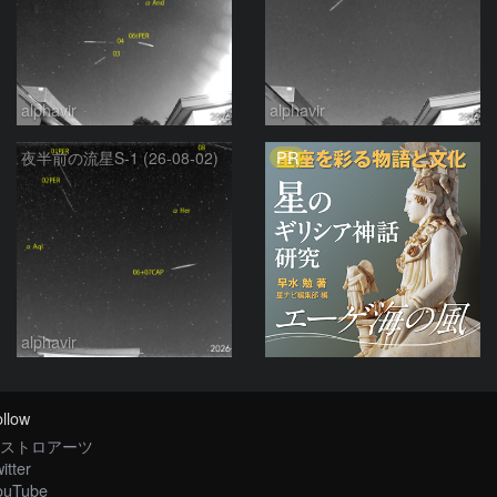
alphavir
alphavir
PR
夜半前の流星S-1 (26-08-02)
alphavir
llow
ストロアーツ
itter
ouTube