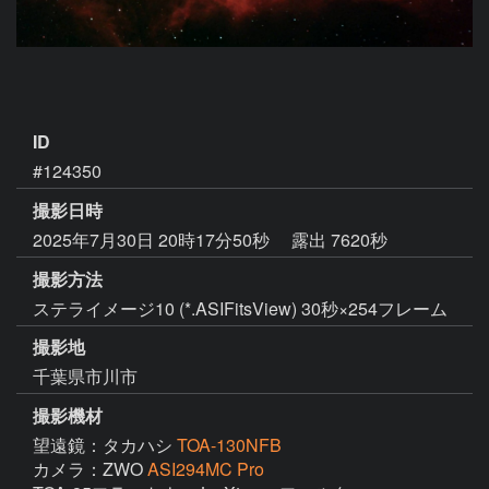
ID
#124350
撮影日時
2025年7月30日 20時17分50秒
露出 7620秒
撮影方法
ステライメージ10 (*.ASIFitsView) 30秒×254フレーム
撮影地
千葉県市川市
撮影機材
望遠鏡：タカハシ
TOA-130NFB
カメラ：ZWO
ASI294MC Pro