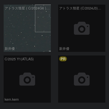
アトラス彗星 ( C/2024G6 )：2026/07/09
アトラス彗星 (C/2024J3)：2026/07/09
新井優
新井優
PR
C/2025 Y1(ATLAS)
kem.kem