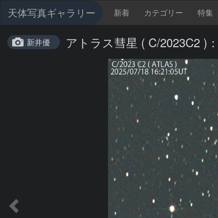
天体写真ギャラリー
新着
カテゴリー
特集
アトラス彗星 ( C/2023C2 )：2
新井優