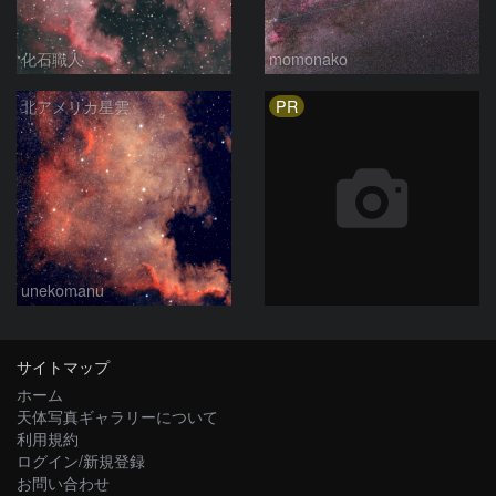
化石職人
momonako
PR
北アメリカ星雲
unekomanu
サイトマップ
ホーム
天体写真ギャラリーについて
利用規約
ログイン/新規登録
お問い合わせ