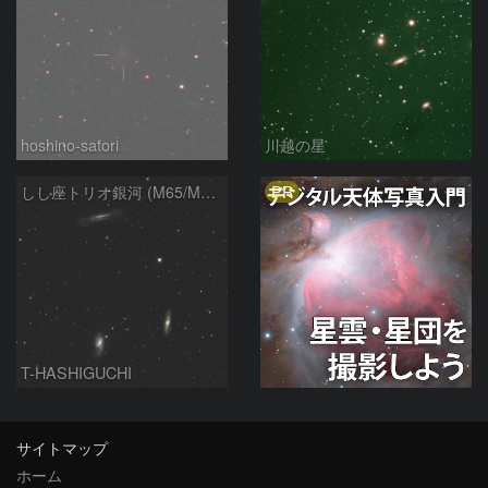
hoshino-satori
川越の星
PR
しし座トリオ銀河 (M65/M66/NGC3628) 2026/05/11
T-HASHIGUCHI
サイトマップ
ホーム