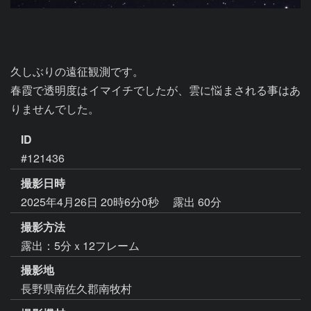
久しぶりの遠征観測です。

春霞で透明度はイマイチでしたが、雲に悩まされる事はあ
りませんでした。
ID
#121436
撮影日時
2025年4月26日 20時6分0秒
露出 60分
撮影方法
露出：5分ｘ12フレーム
撮影地
長野県南佐久郡南牧村