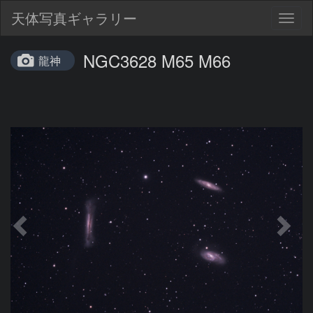
天体写真ギャラリー
Togg
navig
NGC3628 M65 M66
龍神