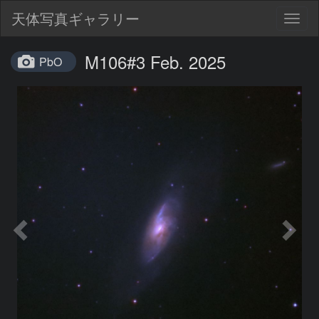
天体写真ギャラリー
Togg
navig
M106#3 Feb. 2025
PbO