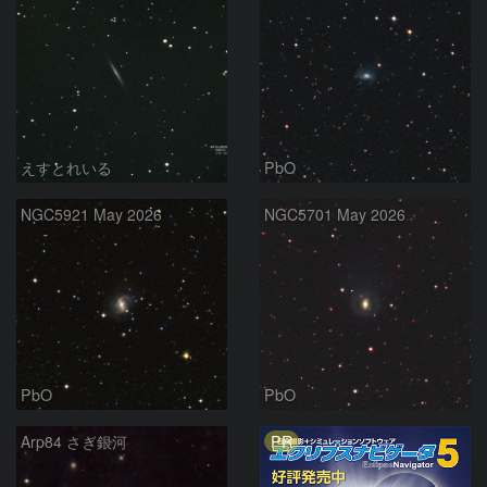
えすとれいる
PbO
NGC5921 May 2026
NGC5701 May 2026
PbO
PbO
PR
Arp84 さぎ銀河