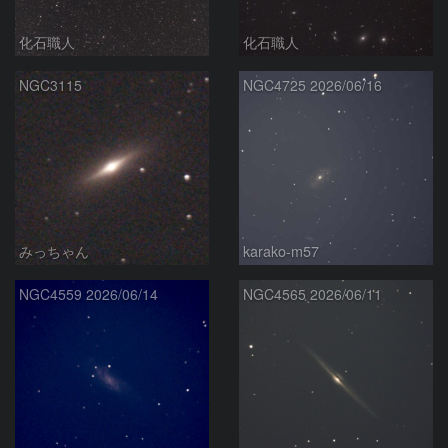
化石職人
化石職人
NGC3115
NGC4725 2026/06/16
みっちゃん
karako-m57
NGC4559 2026/06/14
NGC4565 2026/06/11