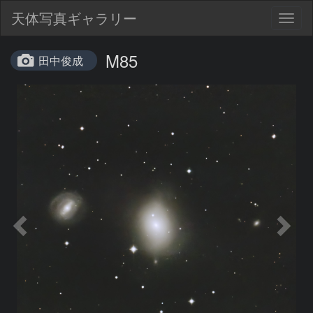
天体写真ギャラリー
Togg
navig
M85
田中俊成