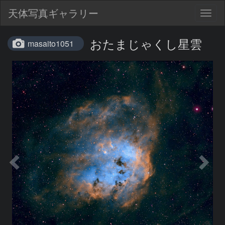
天体写真ギャラリー
Togg
navig
おたまじゃくし星雲
masaito1051