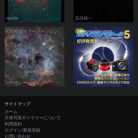
nardis
瓜田精一
PR
IC410 別カラーバージョン
バークレー
サイトマップ
ホーム
天体写真ギャラリーについて
利用規約
ログイン/新規登録
お問い合わせ